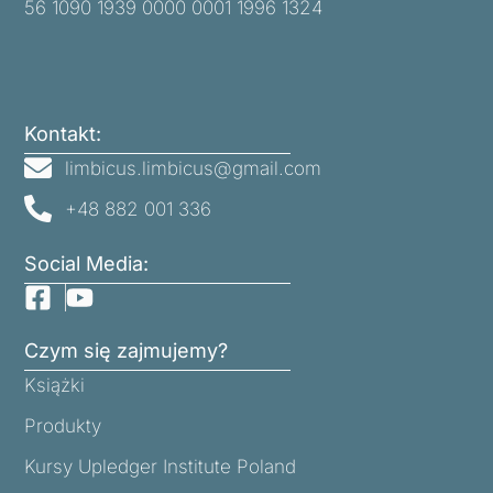
56 1090 1939 0000 0001 1996 1324
Kontakt:
limbicus.limbicus@gmail.com
+48 882 001 336
Social Media:
Czym się zajmujemy?
Książki
Produkty
Kursy Upledger Institute Poland